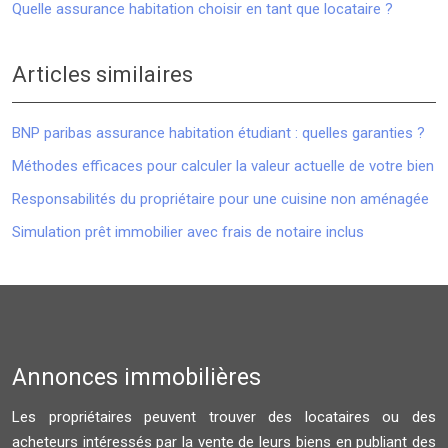
Quelle assurance habitation choisir en tant que locataire ?
Articles similaires
BNP paribas assurance habitation étudiant : quelles garanties ?
Méthodes efficaces pour calculer la valeur actuelle de votre bien
Responsabilités du propriétaire pour une cuisine non aménagée
Simulation prêt immobilier avec frais de notaire inclus
Annonces immobilières
Les propriétaires peuvent trouver des locataires ou des
acheteurs intéressés par la vente de leurs biens en publiant des