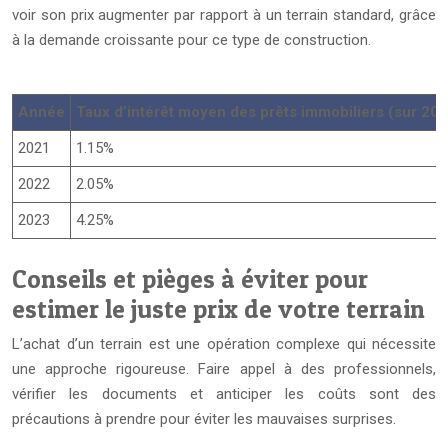
voir son prix augmenter par rapport à un terrain standard, grâce
à la demande croissante pour ce type de construction.
Année
Taux d’intérêt moyen des prêts immobiliers (sur 20 
2021
1.15%
2022
2.05%
2023
4.25%
Conseils et pièges à éviter pour
estimer le juste prix de votre terrain
L’achat d’un terrain est une opération complexe qui nécessite
une approche rigoureuse. Faire appel à des professionnels,
vérifier les documents et anticiper les coûts sont des
précautions à prendre pour éviter les mauvaises surprises.