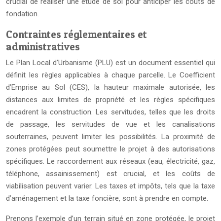
crucial de réaliser une étude de sol pour anticiper les coûts de
fondation.
Contraintes réglementaires et
administratives
Le Plan Local d’Urbanisme (PLU) est un document essentiel qui
définit les règles applicables à chaque parcelle. Le Coefficient
d’Emprise au Sol (CES), la hauteur maximale autorisée, les
distances aux limites de propriété et les règles spécifiques
encadrent la construction. Les servitudes, telles que les droits
de passage, les servitudes de vue et les canalisations
souterraines, peuvent limiter les possibilités. La proximité de
zones protégées peut soumettre le projet à des autorisations
spécifiques. Le raccordement aux réseaux (eau, électricité, gaz,
téléphone, assainissement) est crucial, et les coûts de
viabilisation peuvent varier. Les taxes et impôts, tels que la taxe
d’aménagement et la taxe foncière, sont à prendre en compte.
Prenons l’exemple d’un terrain situé en zone protégée, le projet