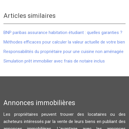
Articles similaires
BNP paribas assurance habitation étudiant : quelles garanties ?
Méthodes efficaces pour calculer la valeur actuelle de votre bien
Responsabilités du propriétaire pour une cuisine non aménagée
Simulation prêt immobilier avec frais de notaire inclus
Annonces immobilières
Les propriétaires peuvent trouver des locataires ou des
acheteurs intéressés par la vente de leurs biens en publiant des
annonces immobilières. L’avantage avec les annonces