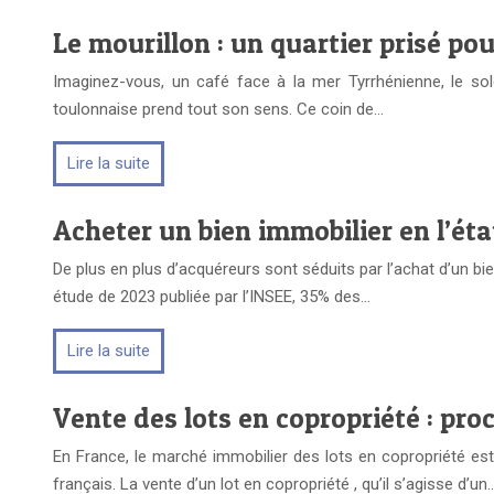
Le mourillon : un quartier prisé p
Imaginez-vous, un café face à la mer Tyrrhénienne, le sol
toulonnaise prend tout son sens. Ce coin de…
Lire la suite
Acheter un bien immobilier en l’éta
De plus en plus d’acquéreurs sont séduits par l’achat d’un bie
étude de 2023 publiée par l’INSEE, 35% des…
Lire la suite
Vente des lots en copropriété : pro
En France, le marché immobilier des lots en copropriété est
français. La vente d’un lot en copropriété , qu’il s’agisse d’un