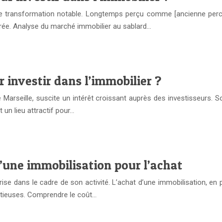
une transformation notable. Longtemps perçu comme [ancienne percep
orée. Analyse du marché immobilier au sablard…
r investir dans l’immobilier ?
Marseille, suscite un intérêt croissant auprès des investisseurs. S
un lieu attractif pour…
’une immobilisation pour l’achat
rise dans le cadre de son activité. L’achat d’une immobilisation, en
nutieuses. Comprendre le coût…