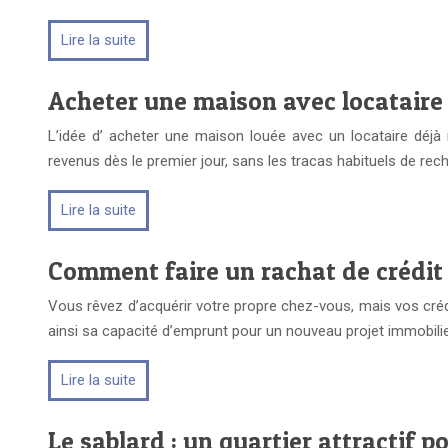
Lire la suite
Acheter une maison avec locataire 
L’idée d’ acheter une maison louée avec un locataire déjà
revenus dès le premier jour, sans les tracas habituels de rec
Lire la suite
Comment faire un rachat de crédit
Vous rêvez d’acquérir votre propre chez-vous, mais vos crédi
ainsi sa capacité d’emprunt pour un nouveau projet immobilie
Lire la suite
Le sablard : un quartier attractif p