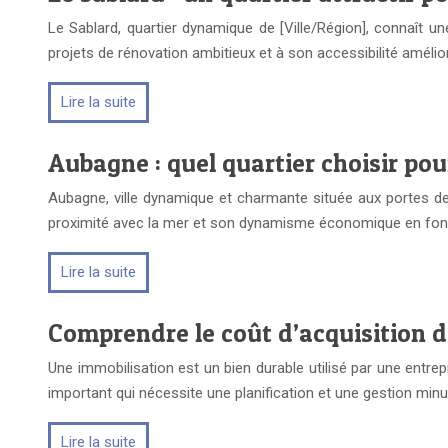
Le Sablard, quartier dynamique de [Ville/Région], connaît 
projets de rénovation ambitieux et à son accessibilité améli
Lire la suite
Aubagne : quel quartier choisir pou
Aubagne, ville dynamique et charmante située aux portes de 
proximité avec la mer et son dynamisme économique en font 
Lire la suite
Comprendre le coût d’acquisition d
Une immobilisation est un bien durable utilisé par une entrep
important qui nécessite une planification et une gestion mi
Lire la suite