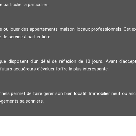
articulier à particulier..
 ou louer des appartements, maison, locaux professionnels. Cet expe
 de service à part entière.
ue disposent d’un délai de réflexion de 10 jours. Avant d’accepte
uturs acquéreurs d’évaluer l’offre la plus intéressante.
nnels permet de faire gérer son bien locatif. Immobilier neuf ou an
 logements saisonniers.