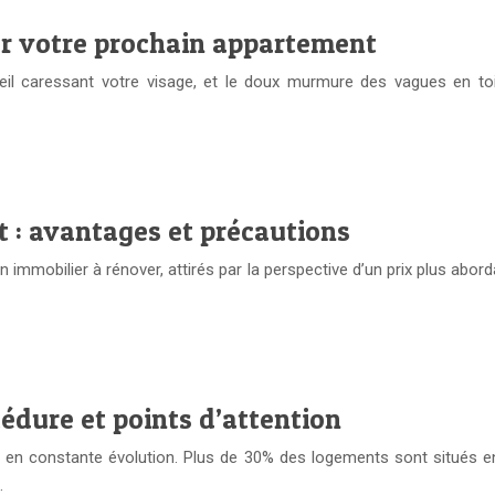
our votre prochain appartement
eil caressant votre visage, et le doux murmure des vagues en toil
t : avantages et précautions
n immobilier à rénover, attirés par la perspective d’un prix plus abord
cédure et points d’attention
 en constante évolution. Plus de 30% des logements sont situés en 
…