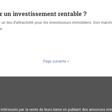
ur un investissement rentable ?
 un lieu d’attractivité pour les investisseurs immobiliers. Son marc
ur…
Page suivante »
 intéressés par la vente de leurs biens en publiant des annonces i