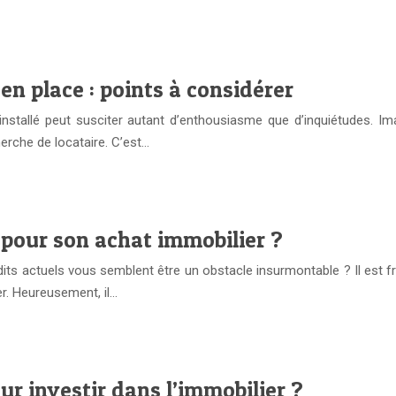
en place : points à considérer
 installé peut susciter autant d’enthousiasme que d’inquiétudes.
herche de locataire. C’est…
 pour son achat immobilier ?
ts actuels vous semblent être un obstacle insurmontable ? Il est fr
r. Heureusement, il…
our investir dans l’immobilier ?