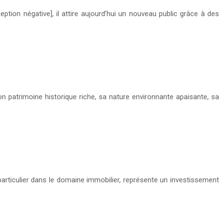
tion négative], il attire aujourd’hui un nouveau public grâce à des
on patrimoine historique riche, sa nature environnante apaisante, sa
 particulier dans le domaine immobilier, représente un investissement