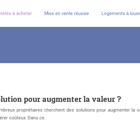
riétés à acheter
Mise en vente réussie
Logements à loue
olution pour augmenter la valeur ?
breux propriétaires cherchent des solutions pour augmenter la vale
vérer coûteux. Dans ce…