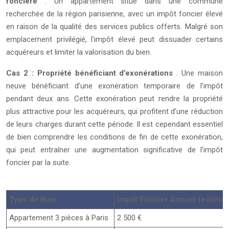
foncière
. Un appartement situé dans une commune
recherchée de la région parisienne, avec un impôt foncier élevé
en raison de la qualité des services publics offerts. Malgré son
emplacement privilégié, l’impôt élevé peut dissuader certains
acquéreurs et limiter la valorisation du bien.
Cas 2 : Propriété bénéficiant d’exonérations
. Une maison
neuve bénéficiant d’une exonération temporaire de l’impôt
pendant deux ans. Cette exonération peut rendre la propriété
plus attractive pour les acquéreurs, qui profitent d’une réduction
de leurs charges durant cette période. Il est cependant essentiel
de bien comprendre les conditions de fin de cette exonération,
qui peut entraîner une augmentation significative de l’impôt
foncier par la suite.
Type de Bien
Impôt Foncier Annuel (estimé)
Appartement 3 pièces à Paris
2 500 €