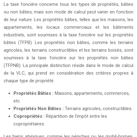
La taxe foncière concerne tous les types de propriétés, bâties
ou non bâties, mais son mode de calcul peut varier en fonction
de leur nature. Les propriétés bâties, telles que les maisons, les
appartements, les locaux commerciaux et les bâtiments
industriels, sont soumises à la taxe foncière sur les propriétés
bâties (TFPB). Les propriétés non bâties, comme les terrains
agricoles, les terrains constructibles et les terrains boisés, sont
soumises à la taxe foncière sur les propriétés non bâties
(TFPNB). La principale distinction réside dans le mode de calcul
de la VLC, qui prend en considération des critères propres à
chaque type de propriété.
Propriétés Bâties :
Maisons, appartements, commerces,
etc.
Propriétés Non Bâties :
Terrains agricoles, constructibles.
Copropriétés :
Répartition de l’impôt entre les
copropriétaires.
Les biens atypiques, comme les péniches ou les mobil-homes,