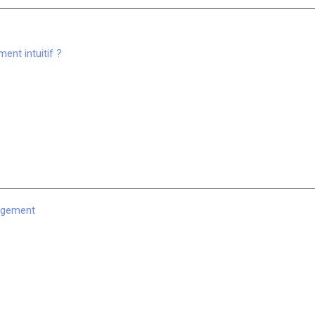
ent intuitif ?
logement