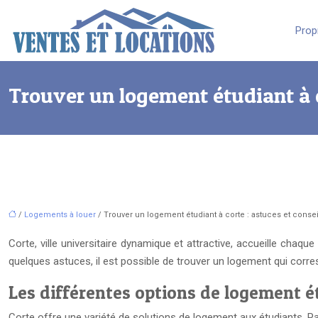
Prop
Trouver un logement étudiant à c
/
Logements à louer
/ Trouver un logement étudiant à corte : astuces et consei
Corte, ville universitaire dynamique et attractive, accueille cha
quelques astuces, il est possible de trouver un logement qui corr
Les différentes options de logement é
Corte offre une variété de solutions de logement aux étudiants. Pa