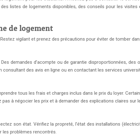
des listes de logements disponibles, des conseils pour les visites
che de logement
estez vigilant et prenez des précautions pour éviter de tomber dan
. Des demandes d’acompte ou de garantie disproportionnées, des of
en consultant des avis en ligne ou en contactant les services universit
endre tous les frais et charges inclus dans le prix du loyer. Certai
ez pas à négocier les prix et à demander des explications claires sur 
tez son état. Vérifiez la propreté, l’état des installations (électrici
r les problèmes rencontrés.