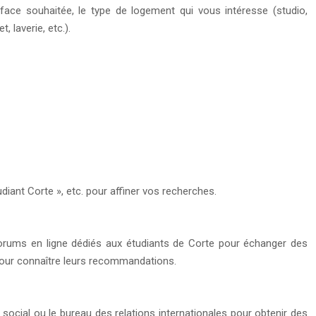
rface souhaitée, le type de logement qui vous intéresse (studio,
 laverie, etc.).
iant Corte », etc. pour affiner vos recherches.
forums en ligne dédiés aux étudiants de Corte pour échanger des
pour connaître leurs recommandations.
 social ou le bureau des relations internationales pour obtenir des