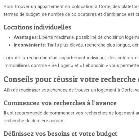
Pour trouver un appartement en colocation à Corte, des platefor
termes de budget, de nombre de colocataires et d’ambiance est cr
Locations individuelles
Avantages:
Liberté maximale, possibilité de choisir un loge
Inconvénients:
Tarifs plus élevés, recherche plus longue, d
Lors de la recherche d’un appartement individuel, des critères 
immobilières comme « Se Loger » et « Leboncoin » vous permettent 
Conseils pour réussir votre recherche
Afin de maximiser vos chances de trouver un logement à Corte, voi
Commencez vos recherches à l’avance
Il est recommandé de commencer vos recherches de logement au moin
recherche de dernière minute.
Définissez vos besoins et votre budget