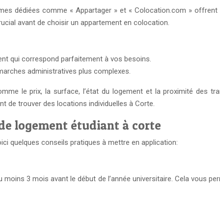
mes dédiées comme « Appartager » et « Colocation.com » offrent u
ucial avant de choisir un appartement en colocation.
ment qui correspond parfaitement à vos besoins.
émarches administratives plus complexes.
comme le prix, la surface, l’état du logement et la proximité de
de trouver des locations individuelles à Corte.
 de logement étudiant à corte
ci quelques conseils pratiques à mettre en application:
s 3 mois avant le début de l’année universitaire. Cela vous permett