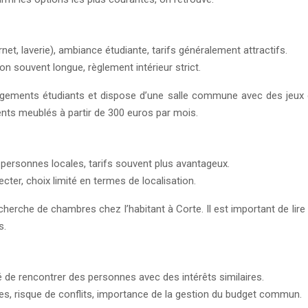
et, laverie), ambiance étudiante, tarifs généralement attractifs.
on souvent longue, règlement intérieur strict.
ements étudiants et dispose d’une salle commune avec des jeux de 
ments meublés à partir de 300 euros par mois.
 personnes locales, tarifs souvent plus avantageux.
cter, choix limité en termes de localisation.
herche de chambres chez l’habitant à Corte. Il est important de lire 
s.
té de rencontrer des personnes avec des intérêts similaires.
es, risque de conflits, importance de la gestion du budget commun.