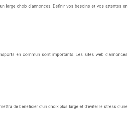
n large choix d’annonces. Définir vos besoins et vos attentes en
s transports en commun sont importants. Les sites web d’annonces
ra de bénéficier d’un choix plus large et d’éviter le stress d’une