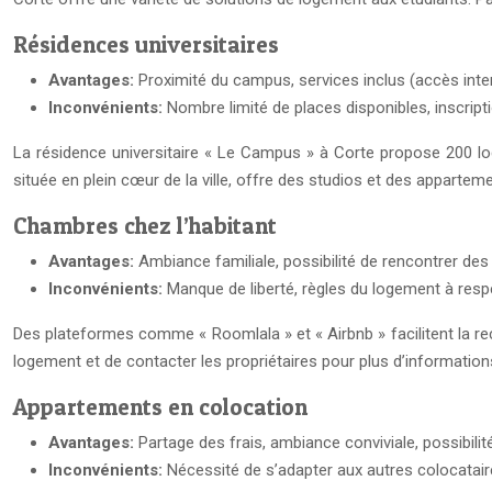
Résidences universitaires
Avantages:
Proximité du campus, services inclus (accès intern
Inconvénients:
Nombre limité de places disponibles, inscripti
La résidence universitaire « Le Campus » à Corte propose 200 log
située en plein cœur de la ville, offre des studios et des apparte
Chambres chez l’habitant
Avantages:
Ambiance familiale, possibilité de rencontrer des
Inconvénients:
Manque de liberté, règles du logement à respe
Des plateformes comme « Roomlala » et « Airbnb » facilitent la rec
logement et de contacter les propriétaires pour plus d’information
Appartements en colocation
Avantages:
Partage des frais, ambiance conviviale, possibili
Inconvénients:
Nécessité de s’adapter aux autres colocatair