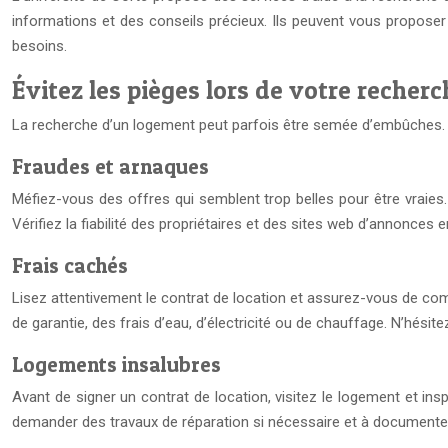
informations et des conseils précieux. Ils peuvent vous proposer 
besoins.
Évitez les pièges lors de votre recher
La recherche d’un logement peut parfois être semée d’embûches. R
Fraudes et arnaques
Méfiez-vous des offres qui semblent trop belles pour être vraies
Vérifiez la fiabilité des propriétaires et des sites web d’annonces 
Frais cachés
Lisez attentivement le contrat de location et assurez-vous de compr
de garantie, des frais d’eau, d’électricité ou de chauffage. N’hésit
Logements insalubres
Avant de signer un contrat de location, visitez le logement et inspec
demander des travaux de réparation si nécessaire et à documente