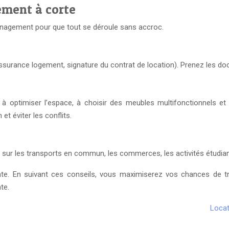
ement à corte
nagement pour que tout se déroule sans accroc.
urance logement, signature du contrat de location). Prenez les docume
à optimiser l’espace, à choisir des meubles multifonctionnels et 
et éviter les conflits.
s sur les transports en commun, les commerces, les activités étudiante
ante. En suivant ces conseils, vous maximiserez vos chances de 
te.
Locat