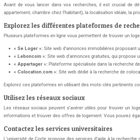
Avant de vous lancer dans vos recherches, il est crucial de déf
appartement, chambre chez l’habitant), la localisation idéale, la pr
Explorez les différentes plateformes de rech
Plusieurs plateformes en ligne vous permettent de trouver un logem
« Se Loger »:
Site web d’annonces immobilières proposant u
« Leboncoin »:
Site web d’annonces gratuites, qui propose 
« Appartager »:
Plateforme spécialisée dans la recherche d
« Colocation.com »:
Site web dédié à la recherche de coloca
Explorez ces plateformes en utilisant des mots-clés pertinents com
Utilisez les réseaux sociaux
Les réseaux sociaux peuvent s’avérer utiles pour trouver un lo
informations et trouver des offres de logement. Vous pouvez éga
Contactez les services universitaires
L’université de Corte propose des services d’aide à la recherche d