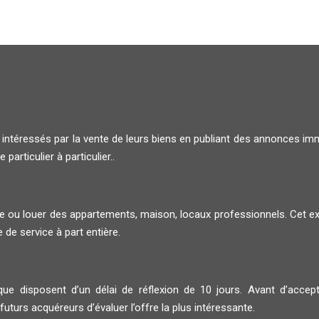
 intéressés par la vente de leurs biens en publiant des annonces i
articulier à particulier..
 ou louer des appartements, maison, locaux professionnels. Cet expe
 de service à part entière.
ue disposent d’un délai de réflexion de 10 jours. Avant d’accepte
uturs acquéreurs d’évaluer l’offre la plus intéressante.