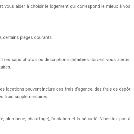
 et vous aider à choisir le logement qui correspond le mieux à vos
s certains pièges courants.
fres sans photos ou descriptions détaillées doivent vous alerter.
aires.
nes locations peuvent inclure des frais d’agence, des frais de dépôt
les frais supplémentaires.
té, plomberie, chauffage), l’isolation et la sécurité. N’hésitez pas à