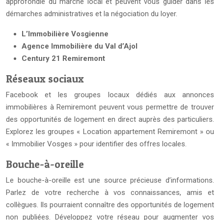
approfondie du marché local et peuvent vous guider dans les
démarches administratives et la négociation du loyer.
L’Immobilière Vosgienne
Agence Immobilière du Val d’Ajol
Century 21 Remiremont
Réseaux sociaux
Facebook et les groupes locaux dédiés aux annonces
immobilières à Remiremont peuvent vous permettre de trouver
des opportunités de logement en direct auprès des particuliers.
Explorez les groupes « Location appartement Remiremont » ou
« Immobilier Vosges » pour identifier des offres locales.
Bouche-à-oreille
Le bouche-à-oreille est une source précieuse d’informations.
Parlez de votre recherche à vos connaissances, amis et
collègues. Ils pourraient connaître des opportunités de logement
non publiées. Développez votre réseau pour augmenter vos