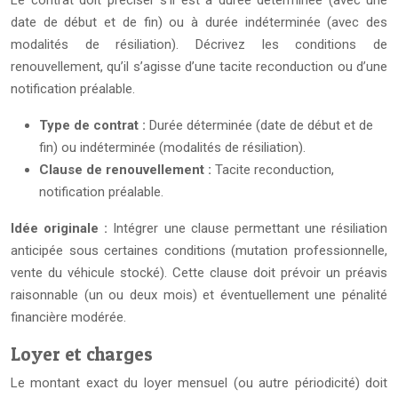
Le contrat doit préciser s’il est à durée déterminée (avec une
date de début et de fin) ou à durée indéterminée (avec des
modalités de résiliation). Décrivez les conditions de
renouvellement, qu’il s’agisse d’une tacite reconduction ou d’une
notification préalable.
Type de contrat :
Durée déterminée (date de début et de
fin) ou indéterminée (modalités de résiliation).
Clause de renouvellement :
Tacite reconduction,
notification préalable.
Idée originale :
Intégrer une clause permettant une résiliation
anticipée sous certaines conditions (mutation professionnelle,
vente du véhicule stocké). Cette clause doit prévoir un préavis
raisonnable (un ou deux mois) et éventuellement une pénalité
financière modérée.
Loyer et charges
Le montant exact du loyer mensuel (ou autre périodicité) doit