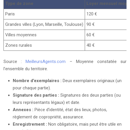
Type de zone
Loyer mensuel moye
Paris
120 €
Grandes villes (Lyon, Marseille, Toulouse)
90 €
Villes moyennes
60 €
Zones rurales
40 €
Source :
MeilleursAgents.com
– Moyenne constatée sur
l’ensemble du territoire.
Nombre d’exemplaires :
Deux exemplaires originaux (un
pour chaque partie).
Signature des parties :
Signatures des deux parties (ou
leurs représentants légaux) et date.
Annexes :
Pièce d’identité, état des lieux, photos,
règlement de copropriété, assurance.
Enregistrement :
Non obligatoire, mais peut être utile en