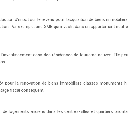
duction d’impôt sur le revenu pour l’acquisition de biens immobilier
location. Par exemple, une SMB qui investit dans un appartement neuf 
r l’investissement dans des résidences de tourisme neuves. Elle per
ans.
mpôt pour la rénovation de biens immobiliers classés monuments hi
ntage fiscal conséquent.
de logements anciens dans les centres-villes et quartiers prioritai