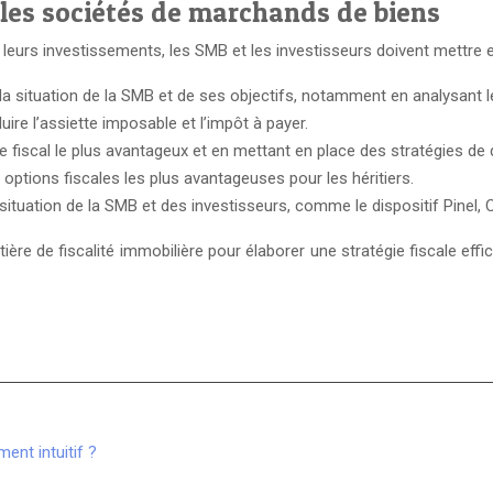
 les sociétés de marchands de biens
e leurs investissements, les SMB et les investisseurs doivent mettre 
la situation de la SMB et de ses objectifs, notamment en analysant le r
uire l’assiette imposable et l’impôt à payer.
e fiscal le plus avantageux et en mettant en place des stratégies de d
 options fiscales les plus avantageuses pour les héritiers.
 situation de la SMB et des investisseurs, comme le dispositif Pinel
ère de fiscalité immobilière pour élaborer une stratégie fiscale eff
ent intuitif ?