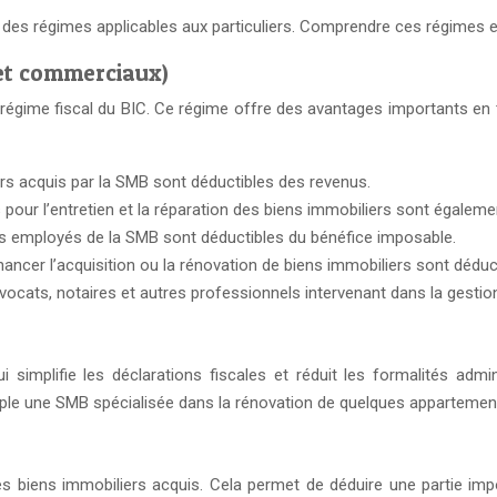
 des régimes applicables aux particuliers. Comprendre ces régimes es
s et commerciaux)
u régime fiscal du BIC. Ce régime offre des avantages importants e
rs acquis par la SMB sont déductibles des revenus.
our l’entretien et la réparation des biens immobiliers sont égaleme
es employés de la SMB sont déductibles du bénéfice imposable.
nancer l’acquisition ou la rénovation de biens immobiliers sont dédu
ocats, notaires et autres professionnels intervenant dans la gestio
 simplifie les déclarations fiscales et réduit les formalités admi
le une SMB spécialisée dans la rénovation de quelques appartement
 biens immobiliers acquis. Cela permet de déduire une partie impor