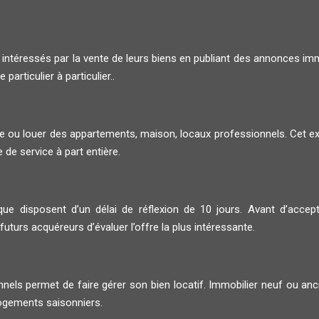
 intéressés par la vente de leurs biens en publiant des annonces i
articulier à particulier..
 ou louer des appartements, maison, locaux professionnels. Cet expe
 de service à part entière.
ue disposent d’un délai de réflexion de 10 jours. Avant d’accepte
uturs acquéreurs d’évaluer l’offre la plus intéressante.
nnels permet de faire gérer son bien locatif. Immobilier neuf ou an
 logements saisonniers.