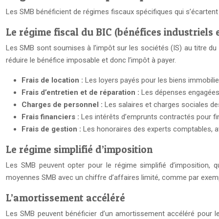
Les SMB bénéficient de régimes fiscaux spécifiques qui s’écartent
Le régime fiscal du BIC (bénéfices industriel
Les SMB sont soumises à l’impôt sur les sociétés (IS) au titre d
réduire le bénéfice imposable et donc l’impôt à payer.
Frais de location :
Les loyers payés pour les biens immobilie
Frais d’entretien et de réparation :
Les dépenses engagées p
Charges de personnel :
Les salaires et charges sociales d
Frais financiers :
Les intérêts d’emprunts contractés pour fi
Frais de gestion :
Les honoraires des experts comptables, av
Le régime simplifié d’imposition
Les SMB peuvent opter pour le régime simplifié d’imposition, qui
moyennes SMB avec un chiffre d’affaires limité, comme par exemp
L’amortissement accéléré
Les SMB peuvent bénéficier d’un amortissement accéléré pour les