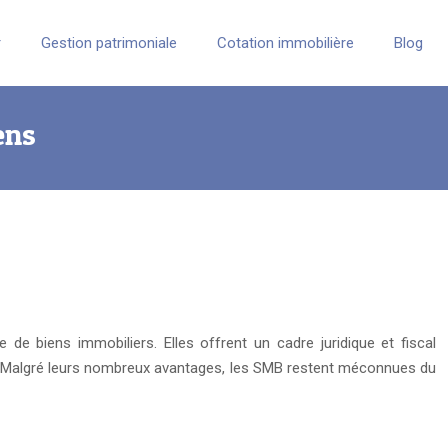
r
Gestion patrimoniale
Cotation immobilière
Blog
ens
 de biens immobiliers. Elles offrent un cadre juridique et fiscal
es. Malgré leurs nombreux avantages, les SMB restent méconnues du