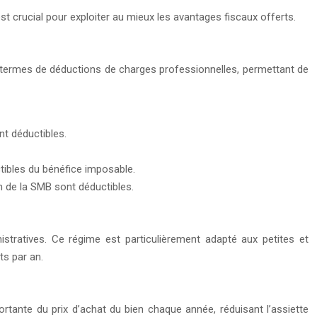
t crucial pour exploiter au mieux les avantages fiscaux offerts.
n termes de déductions de charges professionnelles, permettant de
nt déductibles.
ctibles du bénéfice imposable.
n de la SMB sont déductibles.
nistratives. Ce régime est particulièrement adapté aux petites et
s par an.
tante du prix d’achat du bien chaque année, réduisant l’assiette