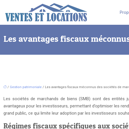
Prop
Les avantages fiscaux méconnus
/
Gestion patrimoniale
/ Les avantages fiscaux méconnus des sociétés de ma
Les sociétés de marchands de biens (SMB) sont des entités juridi
avantageux pour les investisseurs, permettant d’optimiser les re
grand public, ce qui limite leur adoption par les investisseurs souha
Régimes fiscaux spécifiques aux soci