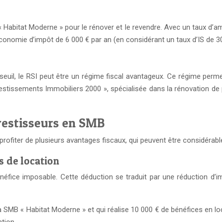
 Habitat Moderne » pour le rénover et le revendre. Avec un taux d’a
nomie d’impôt de 6 000 € par an (en considérant un taux d’IS de 30%)
seuil, le RSI peut être un régime fiscal avantageux. Ce régime perme
estissements Immobiliers 2000 », spécialisée dans la rénovation de 
vestisseurs en SMB
rofiter de plusieurs avantages fiscaux, qui peuvent être considérabl
s de location
fice imposable. Cette déduction se traduit par une réduction d’imp
a SMB « Habitat Moderne » et qui réalise 10 000 € de bénéfices en l