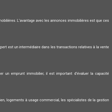
mmobilières. L’avantage avec les annonces immobilières est que ces
rt est un intermédiaire dans les transactions relatives à la vente
r un emprunt immobilier, il est important d’évaluer la capacité
cien, logements à usage commercial, les spécialistes de la gestion