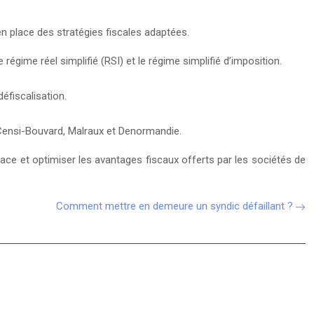
en place des stratégies fiscales adaptées.
égime réel simplifié (RSI) et le régime simplifié d’imposition.
éfiscalisation.
, Censi-Bouvard, Malraux et Denormandie.
icace et optimiser les avantages fiscaux offerts par les sociétés de
Comment mettre en demeure un syndic défaillant ?