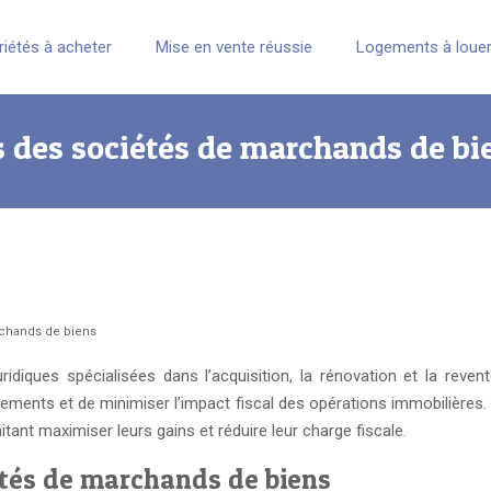
riétés à acheter
Mise en vente réussie
Logements à loue
 des sociétés de marchands de bi
rchands de biens
ques spécialisées dans l’acquisition, la rénovation et la revente
ndements et de minimiser l’impact fiscal des opérations immobilièr
itant maximiser leurs gains et réduire leur charge fiscale.
étés de marchands de biens