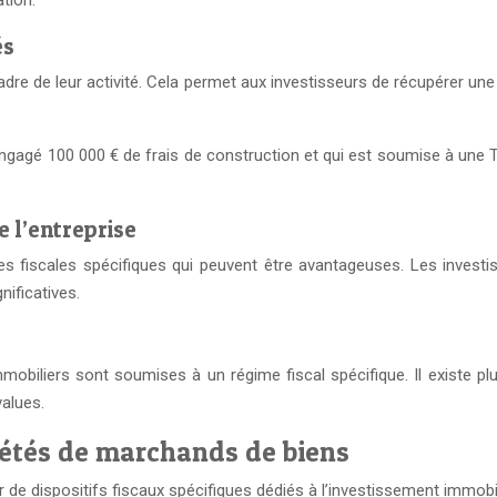
tion.
és
re de leur activité. Cela permet aux investisseurs de récupérer une 
ngagé 100 000 € de frais de construction et qui est soumise à une
e l’entreprise
s fiscales spécifiques qui peuvent être avantageuses. Les investi
nificatives.
obiliers sont soumises à un régime fiscal spécifique. Il existe plus
values.
étés de marchands de biens
 de dispositifs fiscaux spécifiques dédiés à l’investissement immobil