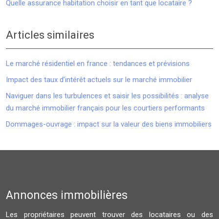
Quelle assurance habitation choisir en tant que locataire ?
Articles similaires
Le marché résidentiel en france : tendances et prévisions
Impact des taux d’intérêt actuels sur le marché immobilier
Naviguer dans les turbulences et saisir les possibilités : analyse
du marché immobilier français pour les courtiers performants
Dommages-ouvrage : impact sur la valeur des biens immobiliers
Annonces immobilières
Les propriétaires peuvent trouver des locataires ou des