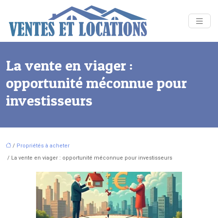
La vente en viager :
opportunité méconnue pour
investisseurs
/
Propriétés à acheter
/ La vente en viager : opportunité méconnue pour investisseurs