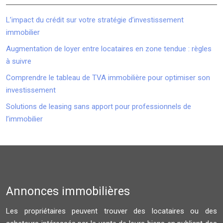
L’impact du crédit sur votre stratégie d’investissement
immobilier
Augmentation de loyer entre locataires en zone tendue : règles
à suivre
Comprendre le tableau de TVA immobilière pour optimiser son
investissement
Solutions de leasing sans apport pour professionnels de
l’immobilier
Annonces immobilières
Les propriétaires peuvent trouver des locataires ou des