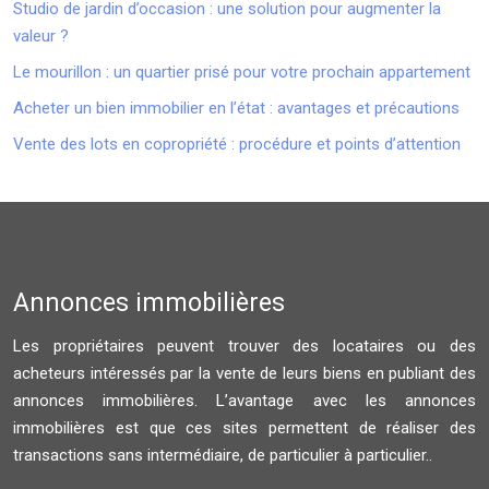
Studio de jardin d’occasion : une solution pour augmenter la
valeur ?
Le mourillon : un quartier prisé pour votre prochain appartement
Acheter un bien immobilier en l’état : avantages et précautions
Vente des lots en copropriété : procédure et points d’attention
Annonces immobilières
Les propriétaires peuvent trouver des locataires ou des
acheteurs intéressés par la vente de leurs biens en publiant des
annonces immobilières. L’avantage avec les annonces
immobilières est que ces sites permettent de réaliser des
transactions sans intermédiaire, de particulier à particulier..