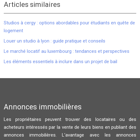
Articles similaires
Studios à cergy : options abordables pour étudiants en quête de
logement
Louer un studio à lyon : guide pratique et conseils
Le marché locatif au luxembourg : tendances et perspectives
Les éléments essentiels à inclure dans un projet de bail
Annonces immobilières
Les propriétaires peuvent trouver des locataires ou des
acheteurs intéressés par la vente de leurs biens en publiant des
annonces immobilières. L’avantage avec les annonces