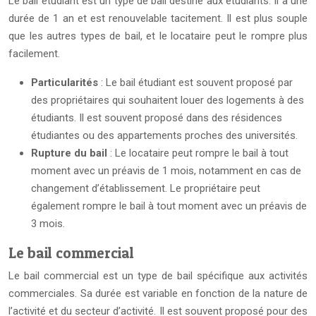
Le bail étudiant est un type de bail destiné aux étudiants. Il a une
durée de 1 an et est renouvelable tacitement. Il est plus souple
que les autres types de bail, et le locataire peut le rompre plus
facilement.
Particularités
: Le bail étudiant est souvent proposé par
des propriétaires qui souhaitent louer des logements à des
étudiants. Il est souvent proposé dans des résidences
étudiantes ou des appartements proches des universités.
Rupture du bail
: Le locataire peut rompre le bail à tout
moment avec un préavis de 1 mois, notamment en cas de
changement d’établissement. Le propriétaire peut
également rompre le bail à tout moment avec un préavis de
3 mois.
Le bail commercial
Le bail commercial est un type de bail spécifique aux activités
commerciales. Sa durée est variable en fonction de la nature de
l’activité et du secteur d’activité. Il est souvent proposé pour des