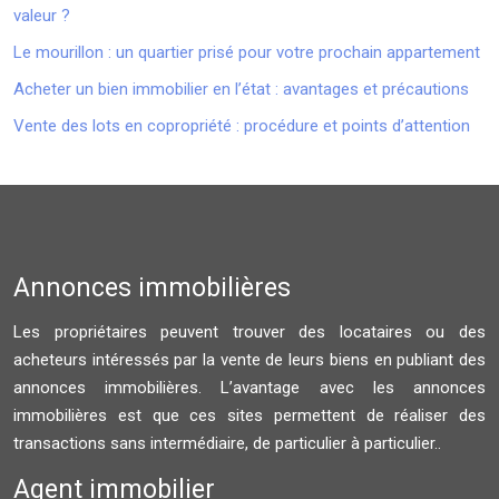
valeur ?
Le mourillon : un quartier prisé pour votre prochain appartement
Acheter un bien immobilier en l’état : avantages et précautions
Vente des lots en copropriété : procédure et points d’attention
Annonces immobilières
Les propriétaires peuvent trouver des locataires ou des
acheteurs intéressés par la vente de leurs biens en publiant des
annonces immobilières. L’avantage avec les annonces
immobilières est que ces sites permettent de réaliser des
transactions sans intermédiaire, de particulier à particulier..
Agent immobilier